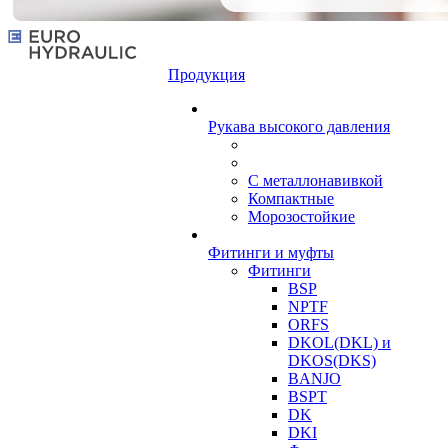
Продукция
Рукава высокого давления
С металлонавивкой
Компактные
Морозостойкие
Фитинги и муфты
Фитинги
BSP
NPTF
ORFS
DKOL(DKL) и
DKOS(DKS)
BANJO
BSPT
DK
DKI