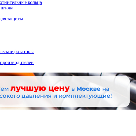
отнительные кольца
 штока
для защиты
ческие ротаторы
 производителей