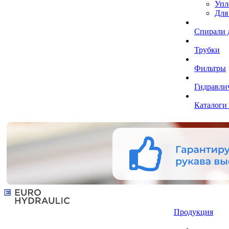
Упл
Для
Спирали 
Трубки
Фильтры
Гидравли
Каталоги
Продукция