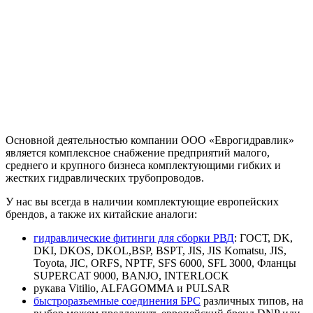
Основной деятельностью компании ООО «Еврогидравлик»
является комплексное снабжение предприятий малого,
среднего и крупного бизнеса комплектующими гибких и
жестких гидравлических трубопроводов.
У нас вы всегда в наличии комплектующие европейских
брендов, а также их китайские аналоги:
гидравлические фитинги для сборки РВД
: ГОСТ, DK,
DKI, DKOS, DKOL,BSP, BSPT, JIS, JIS Komatsu, JIS,
Toyota, JIC, ORFS, NPTF, SFS 6000, SFL 3000, Фланцы
SUPERCAT 9000, BANJO, INTERLOCK
рукава Vitilio, ALFAGOMMA и PULSAR
быстроразъемные соединения БРС
различных типов, на