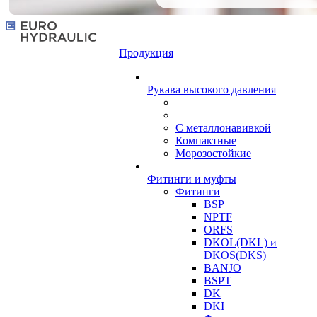
Продукция
Рукава высокого давления
С металлонавивкой
Компактные
Морозостойкие
Фитинги и муфты
Фитинги
BSP
NPTF
ORFS
DKOL(DKL) и
DKOS(DKS)
BANJO
BSPT
DK
DKI