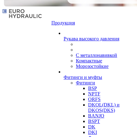
Продукция
Рукава высокого давления
С металлонавивкой
Компактные
Морозостойкие
Фитинги и муфты
Фитинги
BSP
NPTF
ORFS
DKOL(DKL) и
DKOS(DKS)
BANJO
BSPT
DK
DKI