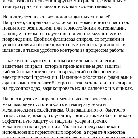
масла, газовых веществ и других материалов, связанных с
температурными и механическими воздействиями.
Используется несколько видов защитных спиралей.
Например, спиральная оболочка из герметичного пластика,
покрытого резиновыми или термостойкими материалами,
защищает трубы от излучения и внешних механических
повреждений. Двойная фланцевая спираль со втулками и
уплотнителями обеспечивает герметичность цилиндров и
шлангов, а также удобство контроля за процессом работы.
Также используются пластиковые или металлические
защитные спирали, которые предназначены для защиты
кабелей от механических повреждений и обеспечения
электрической протекции. Накидные оболочки с фланцами и
адаптерами позволяют быстро и легко устанавливать спираль
на трубопроводах, зафиксировать их на баллонах и в ящиках.
Наши защитные спирали имеют высокое качество и
максимальную устойчивость к температурным и
механическим воздействиям. Они защищают от быстрого
износа, пыли, влаги, излучений, грязи, а также обеспечивают
эффективную защиту от падения, удара и прочих
механических воздействий. Упаковка предусматривает
использование герметичных коробок, а гарантия качества
гарантирует надежность и долговечность всех наших изделий.