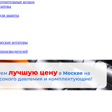
отнительные кольца
 штока
для защиты
ческие ротаторы
 производителей