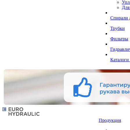
Упл
Для
Спирали 
Трубки
Фильтры
Гидравли
Каталоги
Продукция