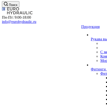
Поиск
Пн-Пт: 9:00-18:00
info@eurohydraulic.ru
Продукция
Рукава в
С м
Ком
Мор
Фитинги 
Фит