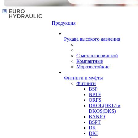
Продукция
Рукава высокого давления
С металлонавивкой
Компактные
Морозостойкие
Фитинги и муфты
Фитинги
BSP
NPTF
ORFS
DKOL(DKL) и
DKOS(DKS)
BANJO
BSPT
DK
DKI