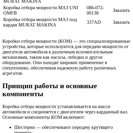
MURAT MAKINA
Коробка отбора мощности МАЗ UNI
086-072-
Заказать
OMFB
00138
Коробка отбора мощности МАЗ под
337AD
Заказать
кардан MURAT MAKINA
Коробки отбора мощности (КОМ) — это специализированные
устройства, которые используются для передачи мощности от
двигателя автомобиля к различным вспомогательным
механизмам, таким как насосы, лебедки и другое
оборудование. Они находят широкое применение в
спецтехнике, обеспечивая надежную работу различных
агрегатов.
Принцип работы и основные
компоненты
Коробка отбора мощности устанавливается на шасси
автомобиля и соединяется с двигателем через карданный вал.
Основные компоненты КОМ включают:
Шестерни — обеспечивают передачу крутящего
момента.