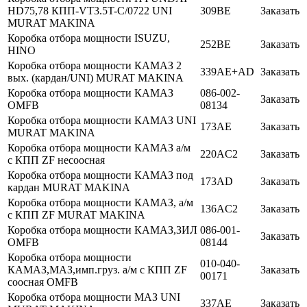
HD75,78 КПП-VT3.5T-C/0722 UNI
309BE
Заказать
MURAT MAKINA
Коробка отбора мощности ISUZU,
252BE
Заказать
HINO
Коробка отбора мощности КАМАЗ 2
339AE+AD
Заказать
вых. (кардан/UNI) MURAT MAKINA
Коробка отбора мощности КАМАЗ
086-002-
Заказать
OMFB
08134
Коробка отбора мощности КАМАЗ UNI
173AE
Заказать
MURAT MAKINA
Коробка отбора мощности КАМАЗ а/м
220AC2
Заказать
c КПП ZF несоосная
Коробка отбора мощности КАМАЗ под
173AD
Заказать
кардан MURAT MAKINA
Коробка отбора мощности КАМАЗ, а/м
136AC2
Заказать
c КПП ZF MURAT MAKINA
Коробка отбора мощности КАМАЗ,ЗИЛ
086-001-
Заказать
OMFB
08144
Коробка отбора мощности
010-040-
КАМАЗ,МАЗ,имп.груз. а/м c КПП ZF
Заказать
00171
соосная OMFB
Коробка отбора мощности МАЗ UNI
337AE
Заказать