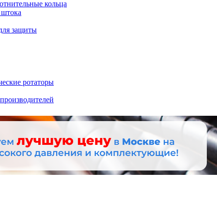
отнительные кольца
 штока
для защиты
ческие ротаторы
 производителей