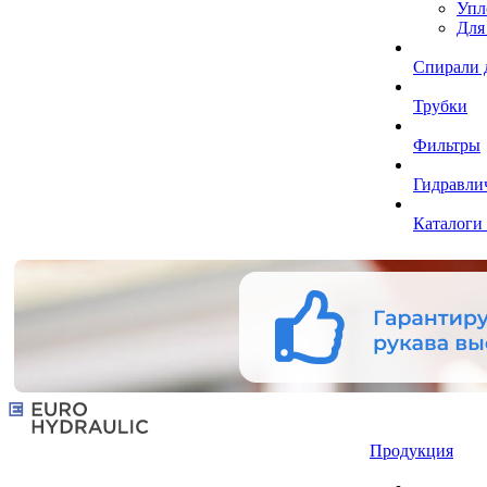
Упл
Для
Спирали 
Трубки
Фильтры
Гидравли
Каталоги
Продукция