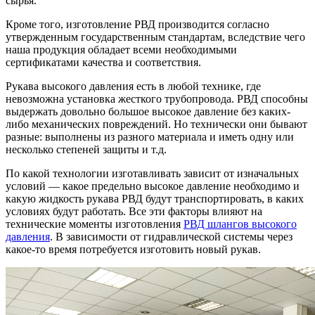
сырья.
Кроме того, изготовление РВД производится согласно
утвержденным государственным стандартам, вследствие чего
наша продукция обладает всеми необходимыми
сертификатами качества и соответствия.
Рукава высокого давления есть в любой технике, где
невозможна установка жесткого трубопровода. РВД способны
выдержать довольно большое высокое давление без каких-
либо механических повреждений. Но технически они бывают
разные: выполнены из разного материала и иметь одну или
несколько степеней защиты и т.д.
По какой технологии изготавливать зависит от изначальных
условий — какое предельно высокое давление необходимо и
какую жидкость рукава РВД будут транспортировать, в каких
условиях будут работать. Все эти факторы влияют на
технические моменты изготовления
РВД шлангов высокого
давления
. В зависимости от гидравлической системы через
какое-то время потребуется изготовить новый рукав.