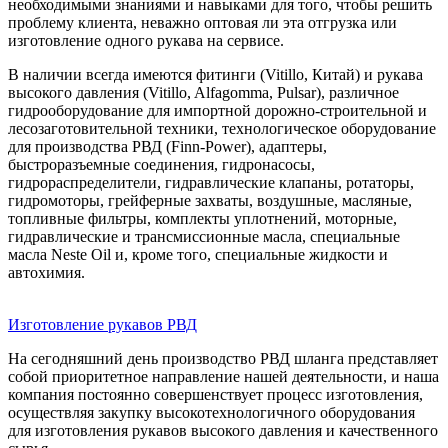
необходимыми знаниями и навыками для того, чтобы решить
проблему клиента, неважно оптовая ли эта отгрузка или
изготовление одного рукава на сервисе.
В наличии всегда имеются фитинги (Vitillo, Китай) и рукава
высокого давления (Vitillo, Alfagomma, Pulsar), различное
гидрооборудование для импортной дорожно-строительной и
лесозаготовительной техники, технологическое оборудование
для производства РВД (Finn-Power), адаптеры,
быстроразъемные соединения, гидронасосы,
гидрораспределители, гидравлические клапаны, ротаторы,
гидромоторы, грейферные захваты, воздушные, масляные,
топливные фильтры, комплекты уплотнений, моторные,
гидравлические и трансмиссионные масла, специальные
масла Neste Oil и, кроме того, специальные жидкости и
автохимия.
Изготовление рукавов РВД
На сегодняшний день производство РВД шланга представляет
собой приоритетное направление нашей деятельности, и наша
компания постоянно совершенствует процесс изготовления,
осуществляя закупку высокотехнологичного оборудования
для изготовления рукавов высокого давления и качественного