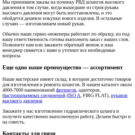
Мы принимаем заказы на починку РВД шлангов высокого
давления в том случае, когда вышедшие из строя рукава
высокого давления могут быть восстановлены, и это
обойдется дешевле покупки нового изделия. В остальные
случаях — изготавливаем новый рукав.
Обычно наши сервис-инженеры работают по образцу, но под
вашу ответственность готовы выполнить заказ с ваших слов.
Позвоните нам или закажите обратный звонок и наш
менеджер свяжется с вами и уточнит все необходимые
вопросы.
Еще одно наше преимущество — ассортимент
Наши мастерские имеют склад, в котором достаточно товаров
для изготовления и ремонта шлангов. В нашем каталоге около
4000-7000 наименований
фитингов
, адаптеров,
быстроразъемных соединений
(
ISO A
, FIRG FLAT),
рукавов
высокого давления
.
Закажите у нас изготовление гидравлического шланга и
получите качественно выполненную работу. Делаем быстро и
на совесть.
Контакты для связи