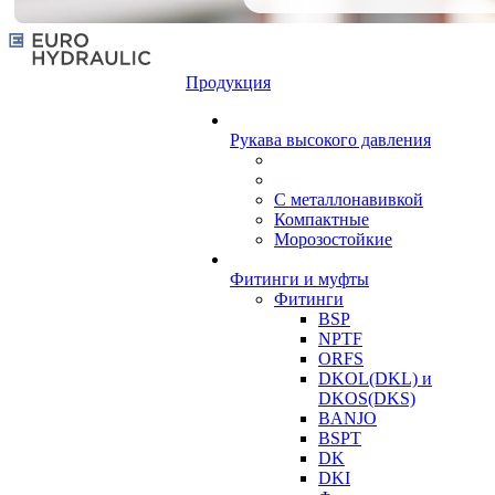
Продукция
Рукава высокого давления
С металлонавивкой
Компактные
Морозостойкие
Фитинги и муфты
Фитинги
BSP
NPTF
ORFS
DKOL(DKL) и
DKOS(DKS)
BANJO
BSPT
DK
DKI