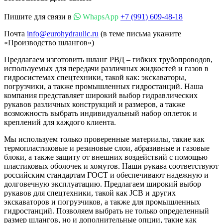
Пишите для связи в
WhapsApp
+7 (991) 609-48-18
Почта
info@eurohydraulic.ru
(в теме письма укажите
«Производство шлангов»)
Предлагаем изготовить шланг РВД – гибких трубопроводов,
используемых для передачи различных жидкостей и газов в
гидросистемах спецтехники, такой как: экскаваторы,
погрузчики, а также промышленных гидростанций. Наша
компания представляет широкий выбор гидравлических
рукавов различных конструкций и размеров, а также
возможность выбрать индивидуальный набор оплеток и
креплений для каждого клиента.
Мы используем только проверенные материалы, такие как
термопластиковые и резиновые слои, абразивные и газовые
блоки, а также защиту от внешних воздействий с помощью
пластиковых оболочек и хомутов. Наши рукава соответствуют
российским стандартам ГОСТ и обеспечивают надежную и
долговечную эксплуатацию. Предлагаем широкий выбор
рукавов для спецтехники, такой как JCB и других
экскаваторов и погрузчиков, а также для промышленных
гидростанций. Позволяем выбрать не только определенный
размер шлангов, но и дополнительные опции, такие как