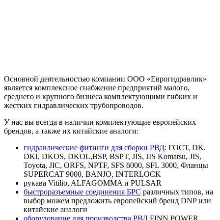
Основной деятельностью компании ООО «Еврогидравлик»
является комплексное снабжение предприятий малого,
среднего и крупного бизнеса комплектующими гибких и
жестких гидравлических трубопроводов.
У нас вы всегда в наличии комплектующие европейских
брендов, а также их китайские аналоги:
гидравлические фитинги для сборки РВД
: ГОСТ, DK,
DKI, DKOS, DKOL,BSP, BSPT, JIS, JIS Komatsu, JIS,
Toyota, JIC, ORFS, NPTF, SFS 6000, SFL 3000, Фланцы
SUPERCAT 9000, BANJO, INTERLOCK
рукава Vitilio, ALFAGOMMA и PULSAR
быстроразъемные соединения БРС
различных типов, на
выбор можем предложить европейский бренд DNP или
китайские аналоги
оборудование для производства РВД
FINN POWER