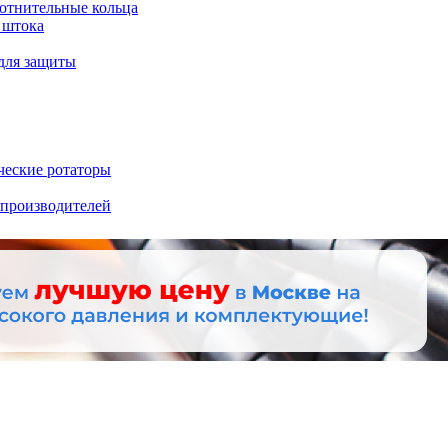
отнительные кольца
 штока
для защиты
ческие ротаторы
 производителей