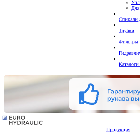
Упл
Для
Спирали 
Трубки
Фильтры
Гидравли
Каталоги
Продукция