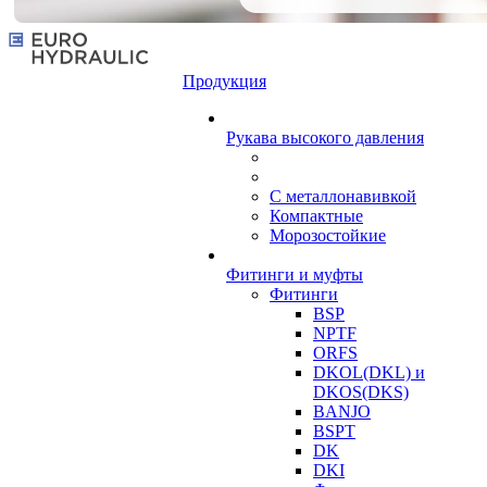
Продукция
Рукава высокого давления
С металлонавивкой
Компактные
Морозостойкие
Фитинги и муфты
Фитинги
BSP
NPTF
ORFS
DKOL(DKL) и
DKOS(DKS)
BANJO
BSPT
DK
DKI