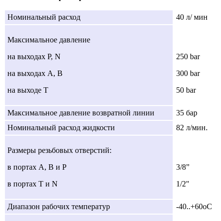
Номинальный расход
40 л/ мин
Максимальное давление
на выходах Р, N
250 bar
на выходах А, В
300 bar
на выходе Т
50 bar
Максимальное давление возвратной линии
35 бар
Номинальный расход жидкости
82 л/мин.
Размеры резьбовых отверстий:
в портах А, В и Р
3/8”
в портах Т и N
1/2"
Диапазон рабочих температур
-40..+60оC