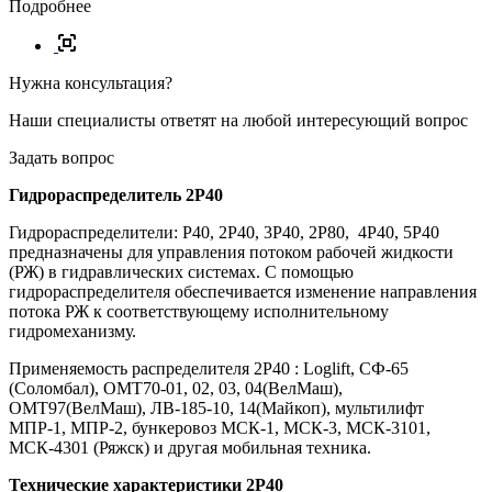
Подробнее
Нужна консультация?
Наши специалисты ответят на любой интересующий вопрос
Задать вопрос
Гидрораспределитель 2Р40
Гидрораспределители: P40, 2P40, 3P40, 2P80, 4P40, 5P40
предназначены для управления потоком рабочей жидкости
(РЖ) в гидравлических системах. С помощью
гидрораспределителя обеспечивается изменение направления
потока РЖ к соответствующему исполнительному
гидромеханизму.
Применяемость распределителя 2P40 : Loglift, СФ-65
(Соломбал), ОМТ70-01, 02, 03, 04(ВелМаш),
ОМТ97(ВелМаш), ЛВ-185-10, 14(Майкоп), мультилифт
МПР-1, МПР-2, бункеровоз МСК-1, МСК-3, МСК-3101,
МСК-4301 (Ряжск) и другая мобильная техника.
Технические характеристики 2P40