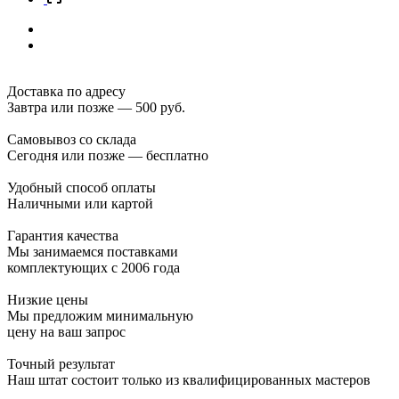
Доставка по адресу
Завтра или позже — 500 руб.
Самовывоз со склада
Сегодня или позже — бесплатно
Удобный способ оплаты
Наличными или картой
Гарантия качества
Мы занимаемся поставками
комплектующих с 2006 года
Низкие цены
Мы предложим минимальную
цену на ваш запрос
Точный результат
Наш штат состоит только из квалифицированных мастеров