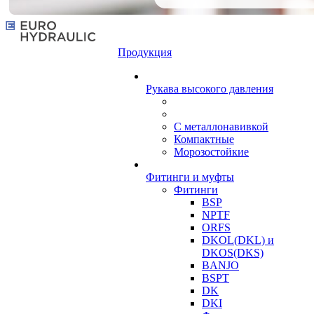
Продукция
Рукава высокого давления
С металлонавивкой
Компактные
Морозостойкие
Фитинги и муфты
Фитинги
BSP
NPTF
ORFS
DKOL(DKL) и
DKOS(DKS)
BANJO
BSPT
DK
DKI