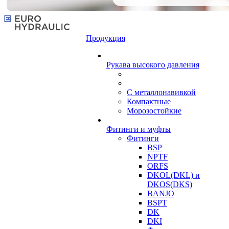
Продукция
Рукава высокого давления
С металлонавивкой
Компактные
Морозостойкие
Фитинги и муфты
Фитинги
BSP
NPTF
ORFS
DKOL(DKL) и
DKOS(DKS)
BANJO
BSPT
DK
DKI