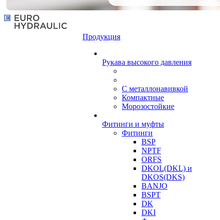
Продукция
Рукава высокого давления
С металлонавивкой
Компактные
Морозостойкие
Фитинги и муфты
Фитинги
BSP
NPTF
ORFS
DKOL(DKL) и
DKOS(DKS)
BANJO
BSPT
DK
DKI