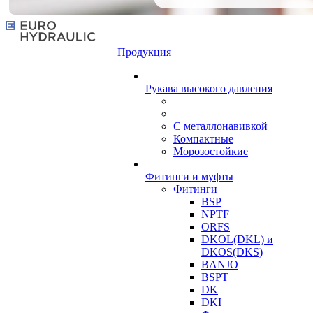
Продукция
Рукава высокого давления
С металлонавивкой
Компактные
Морозостойкие
Фитинги и муфты
Фитинги
BSP
NPTF
ORFS
DKOL(DKL) и
DKOS(DKS)
BANJO
BSPT
DK
DKI