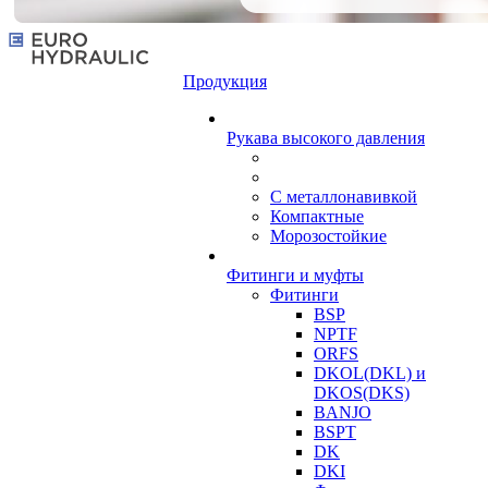
Продукция
Рукава высокого давления
С металлонавивкой
Компактные
Морозостойкие
Фитинги и муфты
Фитинги
BSP
NPTF
ORFS
DKOL(DKL) и
DKOS(DKS)
BANJO
BSPT
DK
DKI