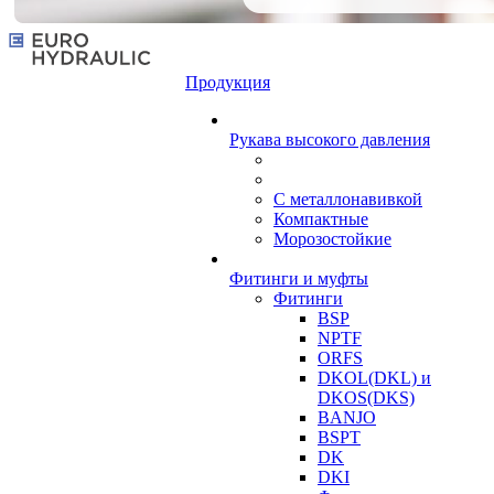
Продукция
Рукава высокого давления
С металлонавивкой
Компактные
Морозостойкие
Фитинги и муфты
Фитинги
BSP
NPTF
ORFS
DKOL(DKL) и
DKOS(DKS)
BANJO
BSPT
DK
DKI