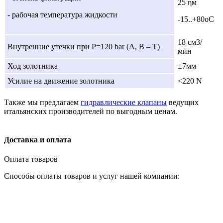
25 ηм
- рабочая температура жидкости
-15..+80оС
18 cм3/
Внутренние утечки при Р=120 bar (А, В – Т)
мин
Ход золотника
±7мм
Усилие на движение золотника
<220 N
Также мы предлагаем
гидравлические клапаны
ведущих
итальянских производителей по выгодным ценам.
Доставка и оплата
Оплата товаров
Способы оплаты товаров и услуг нашей компании: