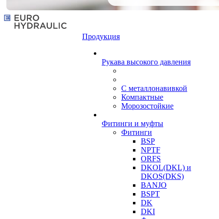
Продукция
Рукава высокого давления
С металлонавивкой
Компактные
Морозостойкие
Фитинги и муфты
Фитинги
BSP
NPTF
ORFS
DKOL(DKL) и
DKOS(DKS)
BANJO
BSPT
DK
DKI