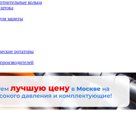
отнительные кольца
 штока
для защиты
ческие ротаторы
 производителей