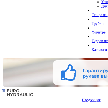
Упл
Для
Спирали 
Трубки
Фильтры
Гидравли
Каталоги
Продукция