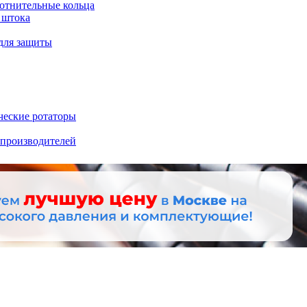
отнительные кольца
 штока
для защиты
ческие ротаторы
 производителей