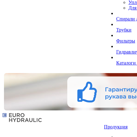
Упл
Для
Спирали 
Трубки
Фильтры
Гидравли
Каталоги
Продукция