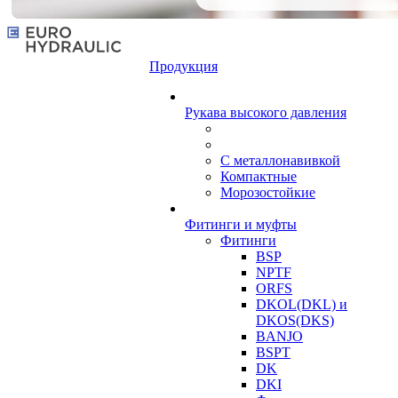
Продукция
Рукава высокого давления
С металлонавивкой
Компактные
Морозостойкие
Фитинги и муфты
Фитинги
BSP
NPTF
ORFS
DKOL(DKL) и
DKOS(DKS)
BANJO
BSPT
DK
DKI