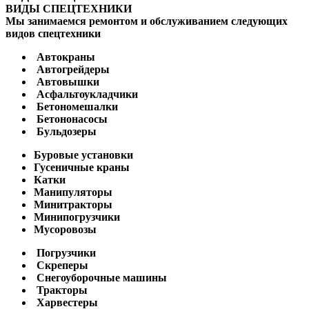
ВИДЫ СПЕЦТЕХНИКИ
Мы занимаемся ремонтом и обслуживанием следующих
видов спецтехники
Автокраны
Автогрейдеры
Автовышки
Асфальтоукладчики
Бетономешалки
Бетононасосы
Бульдозеры
Буровые установки
Гусеничные краны
Катки
Манипуляторы
Минитракторы
Минипогрузчики
Мусоровозы
Погрузчики
Скреперы
Снегоуборочные машины
Тракторы
Харвестеры