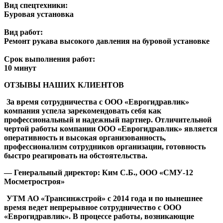
Вид спецтехники:
Буровая установка
Вид работ:
Ремонт рукава высокого давления на буровой установке
Срок выполнения работ:
10 минут
Previous
Next
ОТЗЫВЫ НАШИХ КЛИЕНТОВ
За время сотрудничества с ООО «Еврогидравлик»
компания успела зарекомендовать себя как
профессиональный и надежный партнер. Отличительной
чертой работы компании ООО «Еврогидравлик» является
оперативность и высокая организованность,
профессионализм сотрудников организации, готовность
быстро реагировать на обстоятельства.
— Генеральный директор: Ким С.Б., ООО «СМУ-12
Мосметростроя»
УТМ АО «Трансинжстрой» с 2014 года и по нынешнее
время ведет непрерывное сотрудничество с ООО
«Еврогидравлик». В процессе работы, возникающие