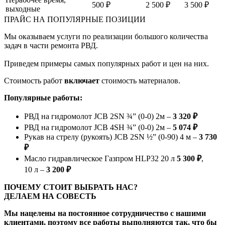
500 ₽
2 500 ₽
3 500 ₽
выходные
ПРАЙС НА ПОПУЛЯРНЫЕ ПОЗИЦИИ
Мы оказываем услуги по реализации большого количества
задач в части ремонта РВД.
Приведем примеры самых популярных работ и цен на них.
Стоимость работ
включает
стоимость материалов.
Популярные работы:
РВД на гидромолот JCB 2SN ¾” (0-0) 2м –
3 320 ₽
РВД на гидромолот JCB 4SH ¾” (0-0) 2м –
5 074 ₽
Рукав на стрелу (рукоять) JCB 2SN ½” (0-90) 4 м –
3 730
₽
Масло гидравлическое Газпром HLP32 20 л
5 300 ₽
,
10 л –
3 200 ₽
ПОЧЕМУ СТОИТ ВЫБРАТЬ НАС?
ДЕЛАЕМ НА СОВЕСТЬ
Мы нацелены на постоянное сотрудничество с нашими
клиентами, поэтому все работы выполняются так, что бы