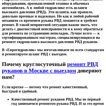
оборудовании, промышленной технике и обычных
автомобилях. А в любой гидравлике есть шланги
высокого давления (РВД). Эти шланги, как правило,
довольно прочные и надежные. Но как и любой рабочий
механизм со временем рукава РВД ломаются и требуют
ремонт. В такой неприятной ситуации важно знать, что
делать с диагностикой неисправности и к кому обратиться
для ремонта по устранению неполадок. Лучше всего — к
сертифицированным мастерам, специализирующихся на
ремонте гидрошланга высокого давления РВД рукавов.
В «Еврогидравлик» мы изготавливаем по всем стандартам
и ремонтируем шланг РВД с выездом.
Почему круглосуточный
ремонт РВД
рукавов в Москве с выездом
доверяют
нам?
Если кратко — потому что ремонт качественный,
быстрый и удобный.
Качественный ремонт рукавов РВД.
Мы не первый
год занимаемся ремонтом рукава РВД. И за это время