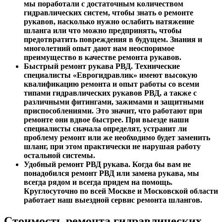
мы поработали с достаточным количеством
гидравлических систем, чтобы знать о ремонте
рукавов, насколько нужно ослабить натяжение
шланга или что можно предпринять, чтобы
предотвратить повреждения в будущем. Знания и
многолетний опыт дают нам неоспоримое
преимущество в качестве ремонта рукавов.
Быстрый ремонт рукава РВД.
Технические
специалисты «Еврогидравлик» имеют высокую
квалификацию ремонта и опыт работы со всеми
типами гидравлических рукавов РВД, а также с
различными фитингами, зажимами и защитными
приспособлениями. Это значит, что работают при
ремонте они вдвое быстрее. При выезде наши
специалисты сначала определят, устранит ли
проблему ремонт или же необходимо будет заменить
шланг, при этом практически не нарушая работу
остальной системы.
Удобный ремонт РВД рукава.
Когда бы вам не
понадобился ремонт РВД или замена рукава, мы
всегда рядом и всегда придем на помощь.
Круглосуточно по всей Москве и Московской области
работает наш выездной сервис ремонта шлангов.
Стоимость ремонта гидравлических