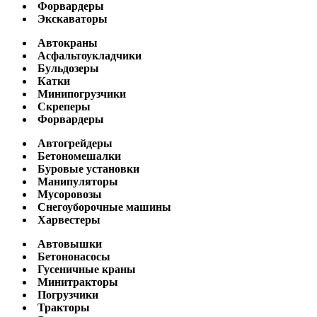
Форвардеры
Экскаваторы
Автокраны
Асфальтоукладчики
Бульдозеры
Катки
Минипогрузчики
Скреперы
Форвардеры
Автогрейдеры
Бетономешалки
Буровые установки
Манипуляторы
Мусоровозы
Снегоуборочные машины
Харвестеры
Автовышки
Бетононасосы
Гусеничные краны
Минитракторы
Погрузчики
Тракторы