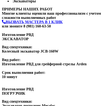
Экскаваторы
ПРИМЕРЫ НАШИХ РАБОТ
Многие клиенты оценили наш профессионализм с учетом
сложности выполненных работ
ВЫЗВАТЬ МАСТЕРА В 1 КЛИК
или звоните 8 (981) 160-63-50
Изготовление РВД
ЭКСКАВАТОР
Вид спецтехники:
Колесный экскаватор JCB-160W
Вид работ:
Изготовление РВД для грейферной стрелы Arden
Срок выполнения работ:
10 минут
Изготовление РВД
ПОГРУЗЧИК
Вид спецтехники:
Экскаватор-погрузчик Mecalac