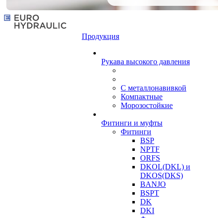
Продукция
Рукава высокого давления
С металлонавивкой
Компактные
Морозостойкие
Фитинги и муфты
Фитинги
BSP
NPTF
ORFS
DKOL(DKL) и
DKOS(DKS)
BANJO
BSPT
DK
DKI