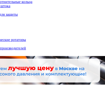
отнительные кольца
 штока
для защиты
ческие ротаторы
 производителей