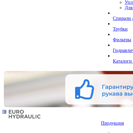
Упл
Для
Спирали 
Трубки
Фильтры
Гидравли
Каталоги
Продукция