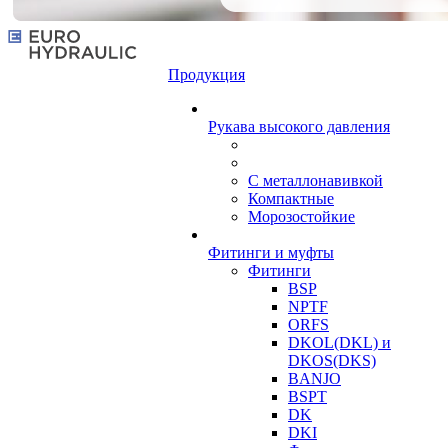
Продукция
Рукава высокого давления
С металлонавивкой
Компактные
Морозостойкие
Фитинги и муфты
Фитинги
BSP
NPTF
ORFS
DKOL(DKL) и
DKOS(DKS)
BANJO
BSPT
DK
DKI