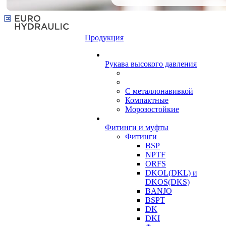
Продукция
Рукава высокого давления
С металлонавивкой
Компактные
Морозостойкие
Фитинги и муфты
Фитинги
BSP
NPTF
ORFS
DKOL(DKL) и
DKOS(DKS)
BANJO
BSPT
DK
DKI