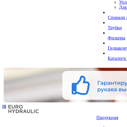
Упл
Для
Спирали 
Трубки
Фильтры
Гидравли
Каталоги
Продукция