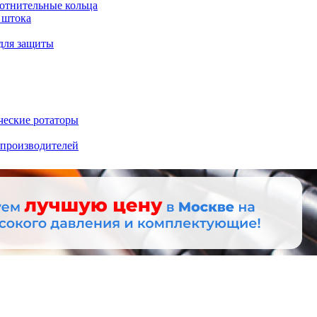
отнительные кольца
 штока
для защиты
ческие ротаторы
 производителей