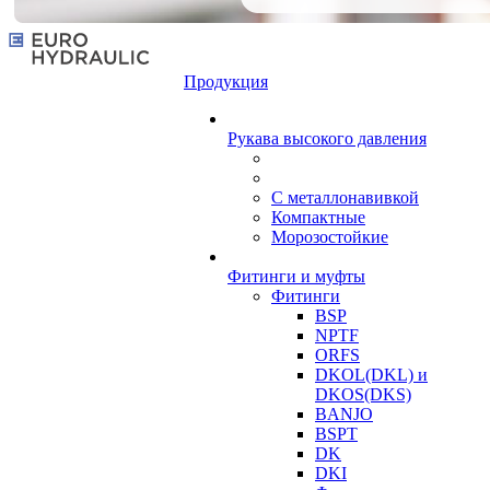
Продукция
Рукава высокого давления
С металлонавивкой
Компактные
Морозостойкие
Фитинги и муфты
Фитинги
BSP
NPTF
ORFS
DKOL(DKL) и
DKOS(DKS)
BANJO
BSPT
DK
DKI