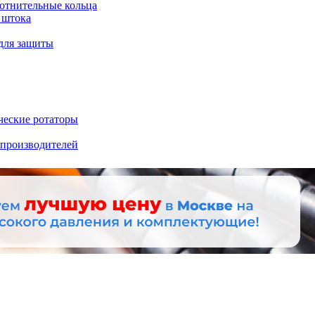
отнительные кольца
 штока
для защиты
ческие ротаторы
 производителей