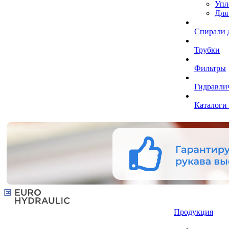
Упл
Для
Спирали 
Трубки
Фильтры
Гидравли
Каталоги
Продукция