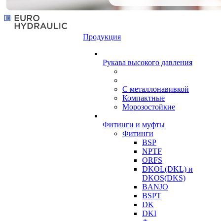
Продукция
Рукава высокого давления
С металлонавивкой
Компактные
Морозостойкие
Фитинги и муфты
Фитинги
BSP
NPTF
ORFS
DKOL(DKL) и
DKOS(DKS)
BANJO
BSPT
DK
DKI