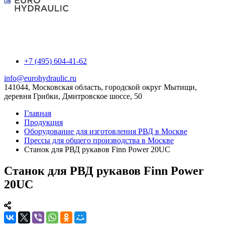
+7 (495) 604-41-62
info@eurohydraulic.ru
141044, Московская область, городской округ Мытищи,
деревня Грибки, Дмитровское шоссе, 50
Главная
Продукция
Оборудование для изготовления РВД в Москве
Прессы для общего производства в Москве
Станок для РВД рукавов Finn Power 20UC
Станок для РВД рукавов Finn Power
20UC