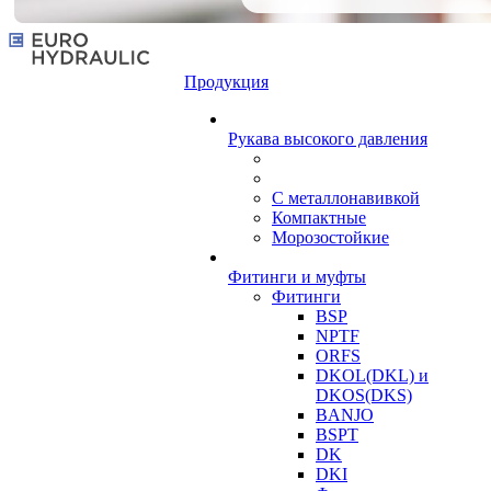
Продукция
Рукава высокого давления
С металлонавивкой
Компактные
Морозостойкие
Фитинги и муфты
Фитинги
BSP
NPTF
ORFS
DKOL(DKL) и
DKOS(DKS)
BANJO
BSPT
DK
DKI