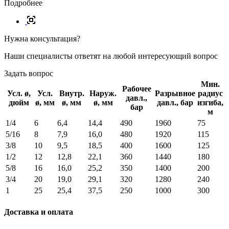
Подробнее
Нужна консультация?
Наши специалисты ответят на любой интересующий вопрос
Задать вопрос
Мин.
Рабочее
Усл. ø,
Усл.
Внутр.
Наруж.
Разрывное
радиус
давл.,
дюйм
ø, мм
ø, мм
ø, мм
давл., бар
изгиба,
бар
м
1/4
6
6,4
14,4
490
1960
75
5/16
8
7,9
16,0
480
1920
115
3/8
10
9,5
18,5
400
1600
125
1/2
12
12,8
22,1
360
1440
180
5/8
16
16,0
25,2
350
1400
200
3/4
20
19,0
29,1
320
1280
240
1
25
25,4
37,5
250
1000
300
Доставка и оплата