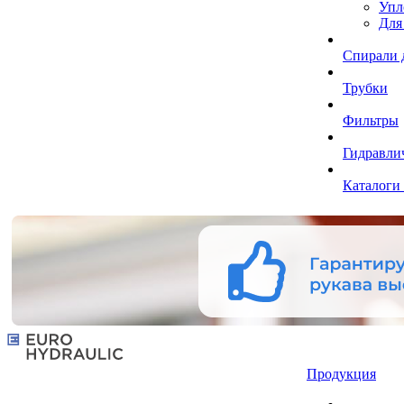
Упл
Для
Спирали 
Трубки
Фильтры
Гидравли
Каталоги
Продукция