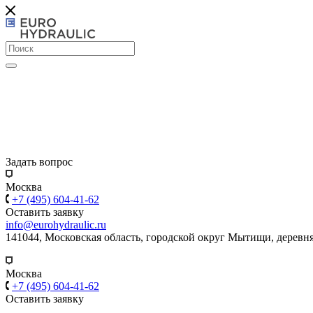
Задать вопрос
Москва
+7 (495) 604-41-62
Оставить заявку
info@eurohydraulic.ru
141044, Московская область, городской округ Мытищи, деревня
Москва
+7 (495) 604-41-62
Оставить заявку