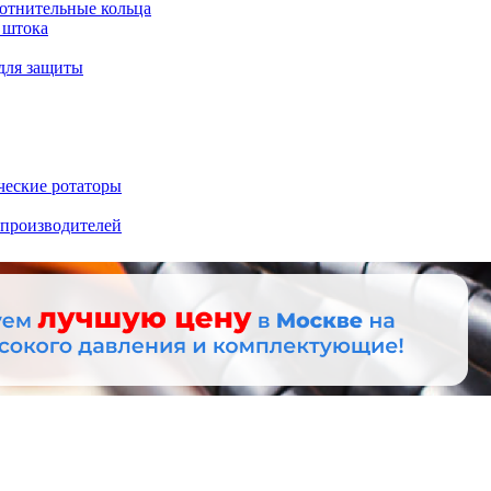
отнительные кольца
 штока
для защиты
ческие ротаторы
 производителей