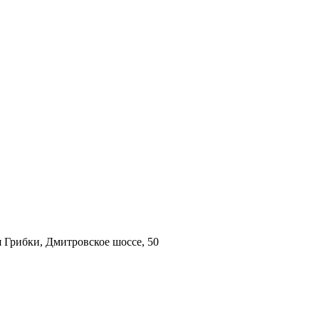
 Грибки, Дмитровское шоссе, 50