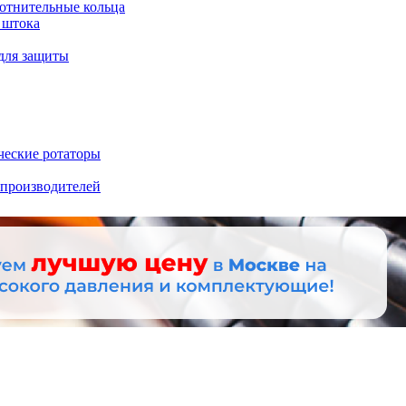
отнительные кольца
 штока
для защиты
ческие ротаторы
 производителей