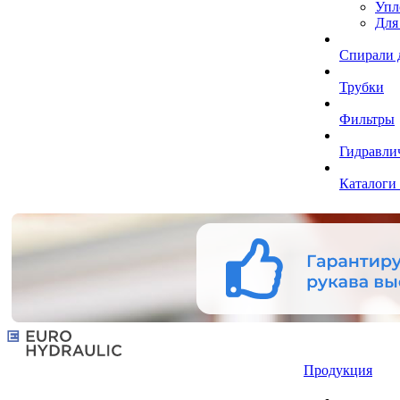
Упл
Для
Спирали 
Трубки
Фильтры
Гидравли
Каталоги
Продукция