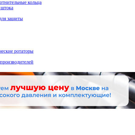
отнительные кольца
 штока
для защиты
ческие ротаторы
 производителей