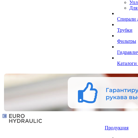
Упл
Для
Спирали 
Трубки
Фильтры
Гидравли
Каталоги
Продукция