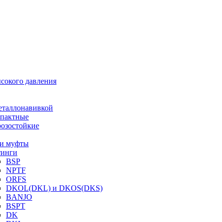
ысокого давления
еталлонавивкой
пактные
озостойкие
и муфты
инги
BSP
NPTF
ORFS
DKOL(DKL) и DKOS(DKS)
BANJO
BSPT
DK