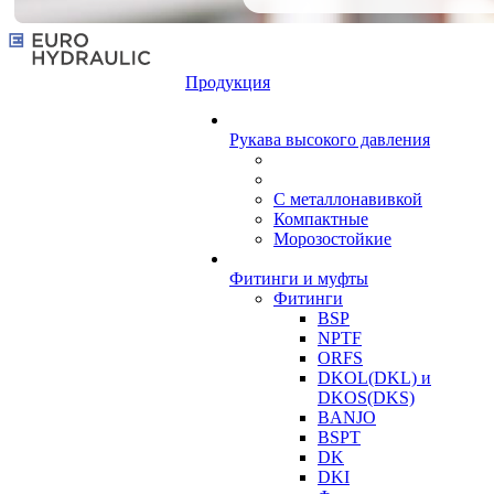
Продукция
Рукава высокого давления
С металлонавивкой
Компактные
Морозостойкие
Фитинги и муфты
Фитинги
BSP
NPTF
ORFS
DKOL(DKL) и
DKOS(DKS)
BANJO
BSPT
DK
DKI