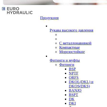
Продукция
Рукава высокого давления
С металлонавивкой
Компактные
Морозостойкие
Фитинги и муфты
Фитинги
BSP
NPTF
ORFS
DKOL(DKL) и
DKOS(DKS)
BANJO
BSPT
DK
DKI