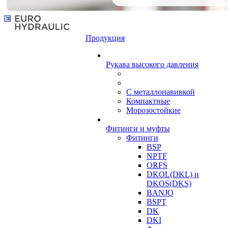
Продукция
Рукава высокого давления
С металлонавивкой
Компактные
Морозостойкие
Фитинги и муфты
Фитинги
BSP
NPTF
ORFS
DKOL(DKL) и
DKOS(DKS)
BANJO
BSPT
DK
DKI