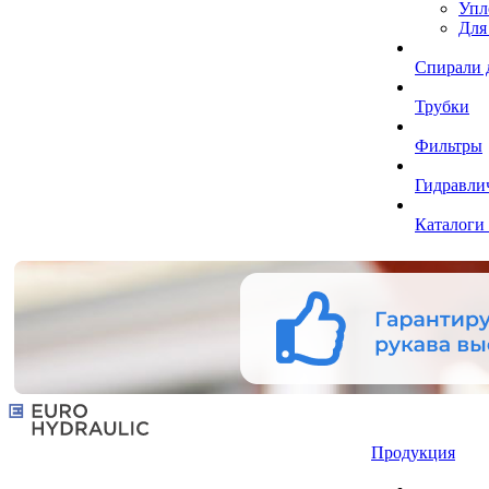
Упл
Для
Спирали 
Трубки
Фильтры
Гидравли
Каталоги
Продукция