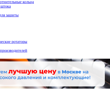
отнительные кольца
 штока
для защиты
ческие ротаторы
 производителей