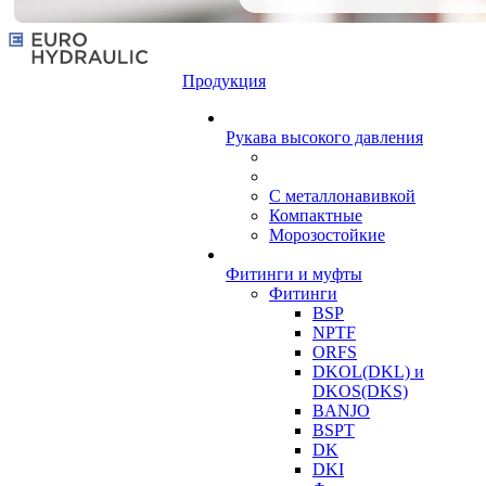
Продукция
Рукава высокого давления
С металлонавивкой
Компактные
Морозостойкие
Фитинги и муфты
Фитинги
BSP
NPTF
ORFS
DKOL(DKL) и
DKOS(DKS)
BANJO
BSPT
DK
DKI