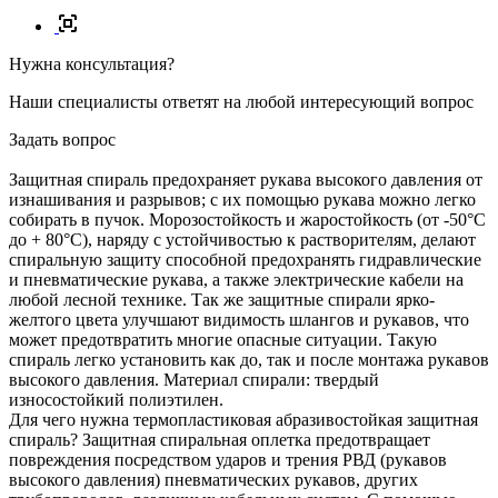
Нужна консультация?
Наши специалисты ответят на любой интересующий вопрос
Задать вопрос
Защитная спираль предохраняет рукава высокого давления от
изнашивания и разрывов; с их помощью рукава можно легко
собирать в пучок. Морозостойкость и жаростойкость (от -50°С
до + 80°С), наряду с устойчивостью к растворителям, делают
спиральную защиту способной предохранять гидравлические
и пневматические рукава, а также электрические кабели на
любой лесной технике. Так же защитные спирали ярко-
желтого цвета улучшают видимость шлангов и рукавов, что
может предотвратить многие опасные ситуации. Такую
спираль легко установить как до, так и после монтажа рукавов
высокого давления. Материал спирали: твердый
износостойкий полиэтилен.
Для чего нужна термопластиковая абразивостойкая защитная
спираль? Защитная спиральная оплетка предотвращает
повреждения посредством ударов и трения РВД (рукавов
высокого давления) пневматических рукавов, других