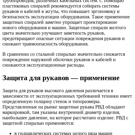
трубопроводов, различных кабельных систем. С помощью
пластиковых спиралей рекомендуется собирать системы
рукавов и кабелей в жгуты, что повышает эргономику и
безопасность эксплуатации оборудования. Такое применение
защитных спиралей заметно упрощает проектирование
нового оборудования и машин. Защитные спирали желтого
цвета значительно улучшают заметность рукавов,
предотвращают опасные ситуации повреждения рукавов и
снижают травмоопасность оборудования.
В сравнении со стальной спиралью значительно снижается
повреждение наружной оболочки рукавов и кабелей и
снижаются эксплуатационные расходы.
Защита для рукавов — применение
Защита для рукавов высокого давления различается в
зависимости от эксплуатационных требований техники имеет
определенную толщину стенок и типоразмеры.
Представленные на рынке защитные рукава РВД обладают
маркировкой, там указаны внутренний диаметр изделия,
наибольшее давление, на которое рассчитано изделие. РВД с
защитной спиралью применяются:
в гидравлических системах целого ряда машин