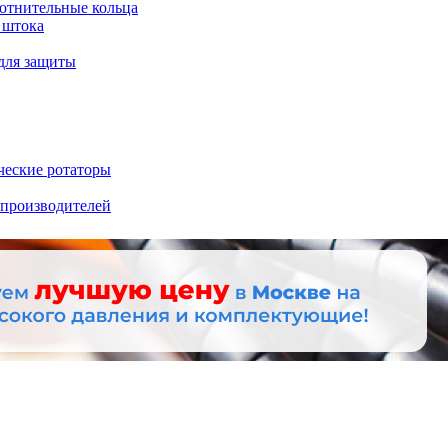
отнительные кольца
 штока
для защиты
ческие ротаторы
 производителей