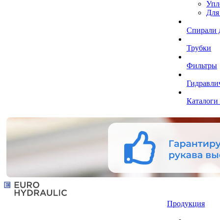
Упл
Для
Спирали 
Трубки
Фильтры
Гидравли
Каталоги
Продукция