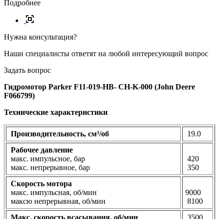
Подробнее
Нужна консультация?
Наши специалисты ответят на любой интересующий вопрос
Задать вопрос
Гидромотор Parker F11-019-HB- CH-K-000 (John Deere
F066799)
Технические характеристики
Производительность, см³/об
19.0
Рабочее давление
макс. импульсное, бар
420
макс. непрерывное, бар
350
Скорость мотора
макс. импульсная, об/мин
9000
максю непрерывная, об/мин
8100
Макс. скорость всасывания, об/мин
3500