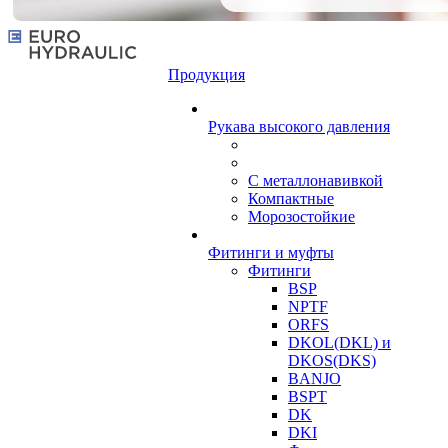
Продукция
Рукава высокого давления
С металлонавивкой
Компактные
Морозостойкие
Фитинги и муфты
Фитинги
BSP
NPTF
ORFS
DKOL(DKL) и
DKOS(DKS)
BANJO
BSPT
DK
DKI